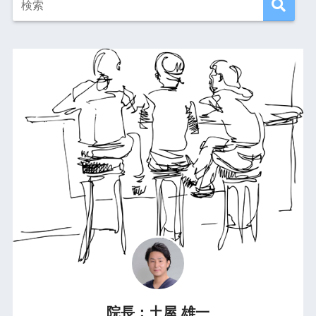
院長：土屋 雄一