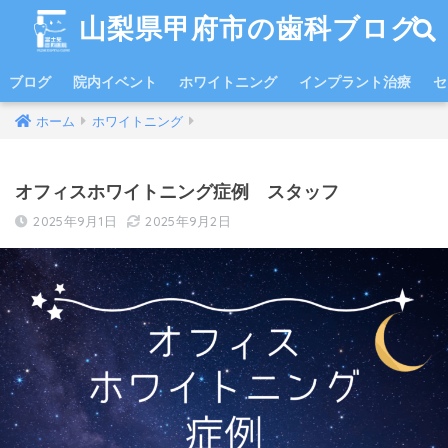
山梨県甲府市の歯科ブログ
ブログ
院内イベント
ホワイトニング
インプラント治療
セ
ホーム
ホワイトニング
オフィスホワイトニング症例 スタッフ
2025年9月1日
2025年9月2日